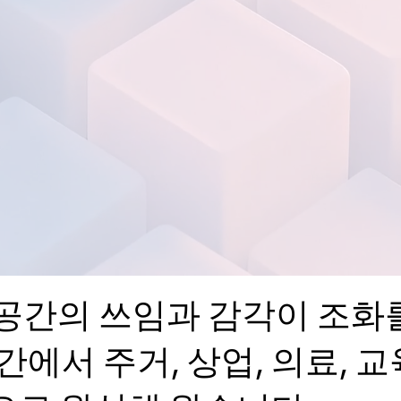
 공간의 쓰임과 감각이 조화
에서 주거, 상업, 의료, 