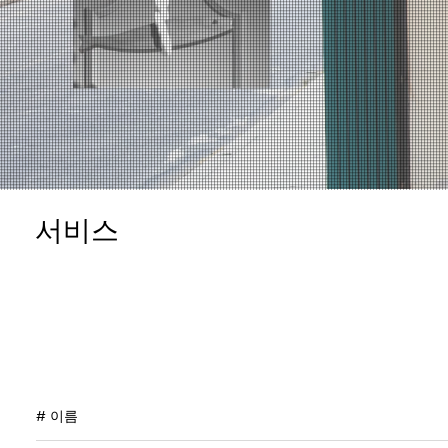
서비스
​# 이름