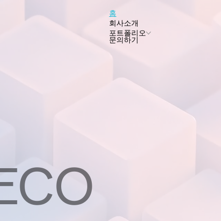
홈
회사소개
포트폴리오
문의하기
ECO