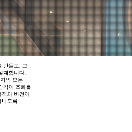
 만들고, 그
설계합니다.
지의 모든
 감각이 조화를
목적과 비전이
아나도록