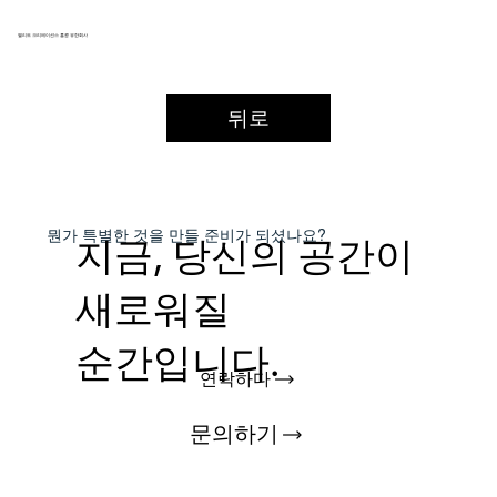
엘리트 크리에이션스 홍콩 유한회사
뒤로
​뭔가 특별한 것을
만들 준비가 되셨나요?
지금, 당신의 공간이
새로워질
순간입니다.
연락하다
문의하기