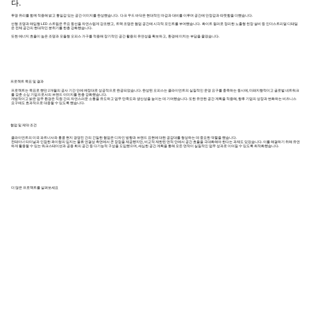
다.
투명 유리를 함께 적용해 밝고 통일감 있는 공간 이미지를 완성했습니다. 다크 우드 바닥은 현대적인 마감과 대비를 이루며 공간에 안정감과 따뜻함을 더했습니다.
선형 조명과 매입형 LED 스트립은 주요 동선을 자연스럽게 강조했고, 트랙 조명은 협업 공간에 시각적 포인트를 부여했습니다. 화이트 컬러로 정리한 노출형 천장 설비 등 인더스트리얼 디테일
은 전체 공간의 현대적인 분위기를 한층 강화했습니다.
또한 에너지 효율이 높은 조명과 모듈형 오피스 가구를 적용해 장기적인 공간 활용의 유연성을 확보하고, 환경에 미치는 부담을 줄였습니다.
프로젝트 목표 및 결과
프로젝트는 목표로 했던 2개월의 공사 기간 안에 예정대로 성공적으로 완공되었습니다. 완성된 오피스는 클라이언트의 실질적인 운영 요구를 충족하는 동시에, 미래지향적이고 글로벌 네트워크
를 갖춘 소싱 기업으로서의 브랜드 이미지를 한층 강화했습니다.
개방적이고 밝은 업무 환경은 직원 간의 자연스러운 소통을 유도하고 업무 만족도와 생산성을 높이는 데 기여했습니다. 또한 유연한 공간 계획을 적용해, 향후 기업의 성장과 변화하는 비즈니스
요구에도 효과적으로 대응할 수 있도록 했습니다.
협업 및 제약 조건
클라이언트의 미국 파트너사와 홍콩 현지 경영진 간의 긴밀한 협업은 디자인 방향과 브랜드 표현에 대한 공감대를 형성하는 데 중요한 역할을 했습니다.
컨테이너 터미널과 인접한 콰이청의 입지는 물류 연결성 측면에서 큰 장점을 제공했지만, 비교적 제한된 면적 안에서 공간 효율을 극대화해야 한다는 과제도 있었습니다. 이를 해결하기 위해 유연
하게 활용할 수 있는 워크스테이션과 공용 회의 공간 등 다기능적 구성을 도입했으며, 세심한 공간 계획을 통해 모든 면적이 실질적인 업무 성과로 이어질 수 있도록 최적화했습니다.
더 많은 프로젝트를 살펴보세요