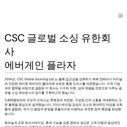
CSC 글로벌 소싱 유한회
사
에버게인 플라자
2016년, CSC Global Sourcing Ltd.는 물류 접근성을 강화하기 위해 컨테이너 터미널
과 인접한 콰이청 에버게인 플라자에 새로운 홍콩 오피스를 마련했습니다. 미국 기업
과의 협력을 바탕으로 설립된 이 회사는 가구와 의류, 섬유 제품을 전문으로 다루는 글
로벌 소싱 허브로서의 입지를 구축하고자 했습니다.
3,800평방피트 규모의 오피스는 투명성과 자연광, 구성원 간의 소통을 극대화하는 오
픈 플랜을 중심으로 설계했습니다. 인더스트리얼 감성의 요소와 현대적인 마감을 조화
롭게 결합해, 국가 간 협업과 운영을 효율적으로 지원하는 유연한 업무 환경을 완성했
습니다.
회의실과 오픈 워크스테이션, 휴게 기능을 갖춘 팬트리 공간은 고객 미팅과 일상적인