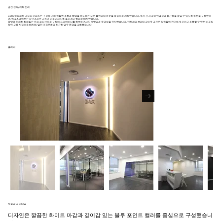
공간 전략/계획 논리
3,800평방피트 규모의 오피스는 구성원 간의 원활한 소통과 협업을 유도하는 오픈 플랜 레이아웃을 중심으로 계획했습니다. 부서 간 시각적 연결성과 접근성을 높일 수 있도록 동선을 구성했으
며, 워크스테이션은 자연스러운 교류가 이루어지도록 클러스터 형태로 배치했습니다.
중앙에 위치한 회의실은 유리 파티션으로 구획해 프라이버시를 확보하면서도 개방감과 투명성을 유지했습니다. 팬트리와 브레이크아웃 공간은 직원들이 편안하게 모이고 소통할 수 있는 비공식
적인 교류 지점으로 배치해, 열린 조직문화와 친근한 업무 환경을 강화했습니다.
겔러리
재질감 및 디테일
디자인은 깔끔한 화이트 마감과 깊이감 있는 블루 포인트 컬러를 중심으로 구성했습니