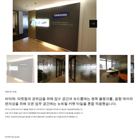
재질감 및 디테일
바닥재: 따뜻함과 권위감을 위해 접수 공간과 보드룸에는 원목 플랭크를, 음향 제어와
편의성을 위해 오픈 업무 공간에는 뉴트럴 카펫 타일을 혼합 적용했습니다.
파티션: 반투명 프라이버시 필름을 적용한 전고 유리벽으로, 개방감을 유지하면서도 필요한 기밀성을 확보했습니다.
조명: 에너지 효율이 높은 다운라이트를 통합한 천장 패널을 적용해 균형 잡히고 전문적인 조명 환경을 조성했습니다.
브랜딩: 리셉션에 Samsung의 글로벌 아이덴티티를 반영한 기업 블루와 실버 마감을 은은하게 적용했습니다.
프로젝트 목표 및 결과