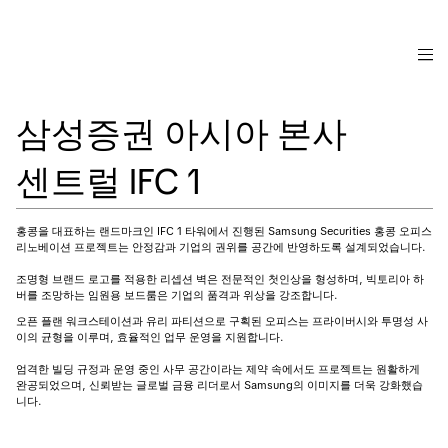
삼성증권 아시아 본사
센트럴 IFC 1
홍콩을 대표하는 랜드마크인 IFC 1 타워에서 진행된 Samsung Securities 홍콩 오피스
리노베이션 프로젝트는 안정감과 기업의 권위를 공간에 반영하도록 설계되었습니다.
조명형 브랜드 로고를 적용한 리셉션 벽은 전문적인 첫인상을 형성하며, 빅토리아 하
버를 조망하는 임원용 보드룸은 기업의 품격과 위상을 강조합니다.
오픈 플랜 워크스테이션과 유리 파티션으로 구획된 오피스는 프라이버시와 투명성 사
이의 균형을 이루며, 효율적인 업무 운영을 지원합니다.
엄격한 빌딩 규정과 운영 중인 사무 공간이라는 제약 속에서도 프로젝트는 원활하게
완공되었으며, 신뢰받는 글로벌 금융 리더로서 Samsung의 이미지를 더욱 강화했습
니다.