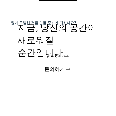
​뭔가 특별한 것을
만들 준비가 되셨나요?
지금, 당신의 공간이
새로워질
순간입니다.
연락하다
문의하기