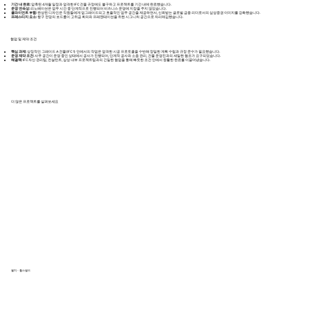
기간 내 완료:
압축된 4개월 일정과 엄격한 IFC 건물 규정에도 불구하고 프로젝트를 기간 내에 완료했습니다.
운영 연속성:
리노베이션은 업무 시간 중 단계적으로 진행되어 비즈니스 운영에 지장을 주지 않았습니다.
클라이언트 부합:
완성된 디자인은 직원들에게 업그레이드되고 효율적인 업무 공간을 제공하면서, 신뢰받는 글로벌 금융 리더로서의 삼성증권 이미지를 강화했습니다.
프레스티지 요소:
항구 전망의 보드룸이 고위급 회의와 프레젠테이션을 위한 시그니처 공간으로 자리매김했습니다.
협업 및 제약 조건
핵심 과제:
상징적인 그레이드 A 건물(IFC 1) 안에서의 작업은 엄격한 시공 프로토콜을 수반해 정밀한 계획 수립과 규정 준수가 필요했습니다.
운영 제약 조건:
사무 공간이 운영 중인 상태에서 공사가 진행되어, 단계적 공사와 소음 관리, 건물 운영진과의 세밀한 협조가 요구되었습니다.
해결책:
IFC 자산 관리팀, 컨설턴트, 삼성 내부 프로젝트팀과의 긴밀한 협업을 통해 빠듯한 조건 안에서 원활한 완료를 이끌어냈습니다.
더 많은 프로젝트를 살펴보세요
월치 - 휠스필드