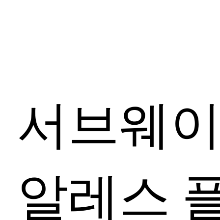
서브웨
알레스 