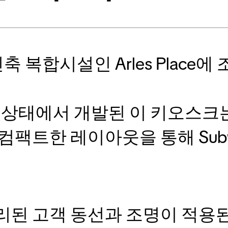
신축 복합시설인 Arles Place
셸 상태에서 개발된 이 키오스크
컴팩트한 레이아웃을 통해 Sub
된 고객 동선과 조명이 적용된