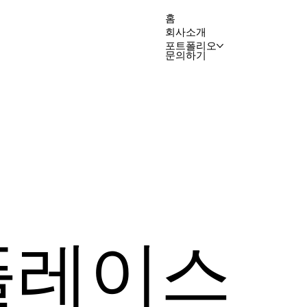
홈
회사소개
포트폴리오
문의하기
이
플레이스