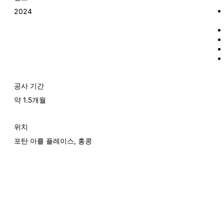
2024
공사 기간
약 1.5개월
위치
포탄 아를 플레이스, 홍콩