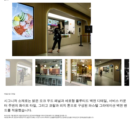
재질감 및 디테일
시그니처 소재로는 밝은 오크 우드 패널과 세로형 플루티드 벽면 디테일, 서비스 카운
터 주변의 화이트 타일, 그리고 코랄과 피치 톤으로 구성된 파스텔 그라데이션 벽면 밴
드를 적용했습니다.
부드러운 구형 펜던트 조명은 중성적인 공간에 따뜻함을 더하며 전체 분위기의 균형을 잡아줍니다.
깨끗한 화이트 표면과 따뜻한 우드 질감의 조화는 스칸디나비아 특유의 간결함에 일본적인 섬세한 감성을 더해 공간의 정체성을 완성합니다.