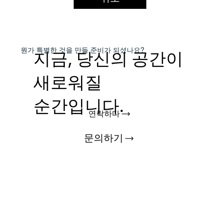
​뭔가 특별한 것을
만들 준비가 되셨나요?
지금, 당신의 공간이
새로워질
순간입니다.
연락하다
문의하기