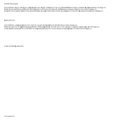
프로젝트 목표 및 결과
이번 프로젝트의 목표는 가족 중심의 쇼핑몰 환경에서 보다 폭넓은 고객층에게 다가갈 수 있도록 SUPERDON의 브랜드 아이덴티티를 새롭게 해석하는 것이었습니다.
완성된 공간은 차분하면서도 생동감 있는 분위기를 갖추고 있으며, 밝고 친근하면서도 SUPERDON만의 정체성이 분명하게 드러나도록 구성했습니다.
부드럽게 이어지는 컬러의 변화는 다이닝 공간에 편안함과 깊이감을 더하며, 전체 디자인은 운영 효율성과 시각적인 온기를 성공적으로 균형 있게 구현했습니다.
협업 및 제약 조건
이번 프로젝트는 쇼핑몰 복도를 따라 여러 구역으로 나뉜 넓은 공간을 효율적으로 관리해야 한다는 과제가 있었습니다.
주방과 좌석 공간 사이의 원활한 운영 동선을 확보하기 위해 쇼핑몰 관리팀, 푸드코트 서비스 구역, 각종 설비 시스템과의 긴밀한 조율이 필수적이었습니다.
이러한 복잡한 조건에도 불구하고 프로젝트는 약 3개월 만에 완공되었으며, 디자인의 완성도와 비용 효율성을 모두 안정적으로 유지했습니다.
더 많은 프로젝트를 살펴보세요
우리집 @ 홍콩대학교