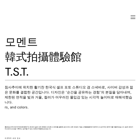
모멘트
韓式拍攝體驗館
T.S.T.
침사추이에 위치한 활기찬 한국식 셀프 포토 스튜디오 겸 스낵바로, 사이버 감성과 젊
은 문화를 결합한 공간입니다. 디자인은 ‘순간을 공유하는 경험’의 본질을 담아내며,
제한된 면적을 빛과 거울, 컬러가 어우러진 몰입감 있는 시각적 놀이터로 재해석했습
니다.
rs, and colors.
홍콩 침사추이에 위치한 MOMENT는 한국의 셀프 포토 문화와 간단한 스낵바를 결합한 공간으로, 네온 조명과 거울 소재를 활용해 미래적이고 감각적인 분위기를 연출하였습니다. 젊은 세대가
자신만의 순간을 기록하고 공유할 수 있는 새로운 체험형 공간입니다.
프로젝트 세부 정보