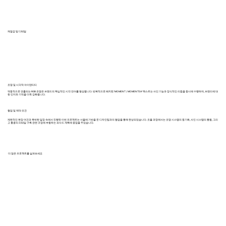
재질감 및 디테일
조명 및 시각적 아이덴티티
역동적으로 연출되는 RGB 조명은 브랜드의 핵심적인 시각 언어를 형성합니다. 반복적으로 배치된 ‘MOMENT / MOMENTEA’ 텍스트는 사인 기능과 장식적인 리듬을 동시에 수행하며, 브랜드에 대
한 인지와 기억을 더욱 강화합니다.
협업 및 제약 조건
제한적인 현장 여건과 촉박한 일정 속에서 진행된 이번 프로젝트는 서울에 기반을 둔 디자인팀과의 협업을 통해 완성되었습니다. 조율 과정에서는 조명 시스템의 동기화, 사인 시스템의 통합, 그리
고 홍콩의 리테일 구획 관련 규정에 부합하는 파사드 계획에 중점을 두었습니다.
더 많은 프로젝트를 살펴보세요