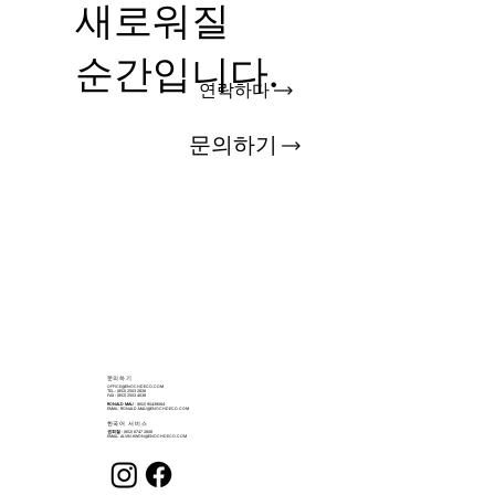
새로워질
순간입니다.
연락하다
문의하기
​문의하기
OFFICE@ENOCHDECO.COM
​TEL.: (852) 2503 2626
FAX : (852) 2503 4038
RONALD MAU
: (852) 90439064
EMAIL:
RONALD.MAU@ENOCHDECO.COM
​한국어 서비스
권희철
: (852) 6747 2808
EMAIL:
ALVIN.KWON@ENOCHDECO.COM