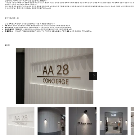
인들에게도 매력적으로 다가갈 수 있는 공간을 목표로 했습니다.
디자인은 기능성과 세련미의 균형에 중점을 두었으며, 도시 환경의 차갑고 경직된 인상을 완화하기 위해 은은한 자연 소재의 질감과 정제된 녹지 요소를 더했습니다. 동시에 건물의 전문적이고 모
던한 이미지는 흐트러지지 않도록 유지했습니다.
예산 역시 중요한 설계 조건이었습니다. 과도한 투자를 피하면서도 높은 완성도로 건물을 재생할 수 있도록 현실적이고 창의적인 해결책을 적용했습니다. 이는 포스트 팬데믹 이후 신중한 분위기
가 이어지고 있는 홍콩 부동산 시장에서 특히 중요한 접근이었습니다.
공간 전략/계획 논리
공간 계획은 도착 경험과 수직 동선을 탈바꿈시키는 데 초점을 맞췄습니다:
1층 로비
— 권위와 명료함을 드러내는 환영받는 현대적인 도착 공간을 만들기 위한 완전한 재설계.
일반 층 로비
— 마감재와 브랜딩의 일관성을 위해 업그레이드되어 응집력 있는 임차인 경험을 제공.
파사드 & 거리 인터페이스
— 재설계된 사이니지와 쇼프론트가 건물의 시인성과 거리 존재감을 높임.
효율성 요소
— 현대화된 건물 설비와 최적화된 레이아웃이 유지 관리 복잡성을 줄여 운영 효율을 높이고 향후 임대 유연성을 확보.
겔러리