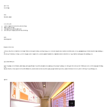
공사 기간
약 2.5개월
위치
쿼리베이, 홍콩
시그니처 소재
사운드 이퀄라이저 모티프의 LED 라이트 월
통합 수족관 피처 월
오픈 플랜 워크스테이션 클러스터
유리 파티션이 적용된 콘크리트 텍스처 회의실
​면적
4000제곱피트
컨셉 및 디자인 의도
고객사는 혁신적이고 역동적인 이미지를 구축하고자 한 젊은 마케팅 스타트업이었습니다. 디자인은 대담한 조명 그래픽과 인터랙티브한 시각 요소를 활용해 젊고 트렌디한 분위기를 표현했습니
다.
로고와 입구 벽면에는 디지털 ‘노이즈’의 개념을 사운드 이퀄라이저 스크린과 결합해 적용했으며, 이를 통해 브랜드의 현대적이고 기술 지향적인 정체성을 더욱 강화했습니다.
공간 전략/계획 논리
젊은 구성원들 사이의 투명한 소통과 협업, 창의성을 촉진할 수 있도록 오픈 플랜 오피스를 중심으로 공간을 구성했습니다. 회의실은 유리 파티션으로 구획해 공간 간의 시각적 연결성을 유지했습
니다.
동선은 유연하고 자연스럽게 이어지도록 계획했으며, 곳곳에 브레이크아웃 포인트와 공용 공간을 마련해 비공식적인 소통과 자유로운 아이디어 교류가 이루어질 수 있도록 했습니다.
겔러리