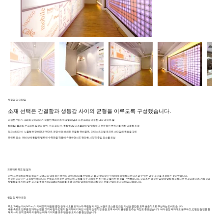
재질감 및 디테일
소재 선택은 간결함과 생동감 사이의 균형을 이루도록 구성했습니다.
리셉션 / 입구: 그래픽 오버레이가 적용된 백라이트 아크릴 패널과 프로그래밍 가능한 LED 라이트 월
회의실: 폴리싱 콘크리트 질감의 벽면, 유리 파티션, 통합형 AV 디스플레이 및 명확하고 전문적인 분위기를 위한 맞춤형 조명
워크스테이션: 노출형 천장 배관과 펜던트 조명 아래 배치된 모듈형 큐비클로, 인더스트리얼 로프트 스타일의 특성을 강조
포인트 요소: 캐비닛에 통합된 빌트인 수족관을 적용해 유쾌하면서도 편안한 시각적 중심 요소를 조성
프로젝트 목표 및 결과
이번 프로젝트의 핵심 목표는 고객사의 역동적인 브랜드 아이덴티티를 반영하고, 젊고 창의적인 인재에게 매력적으로 다가갈 수 있는 업무 공간을 조성하는 것이었습니다.
완성된 디자인은 공식적인 비즈니스 운영과 자유로운 아이디어 교류를 모두 지원하는 신선하고 활기찬 환경을 구현했습니다. 오피스는 예정된 일정에 맞춰 성공적으로 완공되었으며, 기능성과
차별성을 동시에 갖춘 공간을 통해 New Digital Noise를 홍콩 마케팅 업계의 미래지향적인 로컬 기업으로 자리매김시켰습니다.
협업 및 제약 조건
주요 과제는 약 4,000 sq.ft.의 비교적 제한된 공간 안에서 오픈 오피스와 독립형 회의실, 브랜드 요소를 강조한 리셉션 공간을 모두 효율적으로 구성하는 것이었습니다.
빠른 속도로 업무를 전개하는 젊은 고객사 팀과 긴밀히 협의하며 디자인 비전과 실질적인 운영 요구 사이의 균형을 맞추는 과정도 중요했습니다. 여러 현장 제약에도 불구하고, 긴밀한 협업을 통
해 회사의 조직 문화와 지향하는 미래 이미지를 모두 반영한 오피스를 완성했습니다.