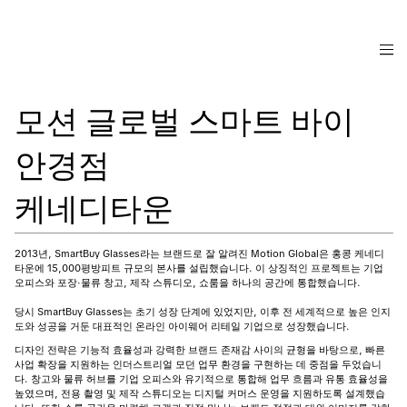
모션 글로벌 스마트 바이
안경점
케네디타운
2013년, SmartBuy Glasses라는 브랜드로 잘 알려진 Motion Global은 홍콩 케네디
타운에 15,000평방피트 규모의 본사를 설립했습니다. 이 상징적인 프로젝트는 기업
오피스와 포장·물류 창고, 제작 스튜디오, 쇼룸을 하나의 공간에 통합했습니다.
당시 SmartBuy Glasses는 초기 성장 단계에 있었지만, 이후 전 세계적으로 높은 인지
도와 성공을 거둔 대표적인 온라인 아이웨어 리테일 기업으로 성장했습니다.
디자인 전략은 기능적 효율성과 강력한 브랜드 존재감 사이의 균형을 바탕으로, 빠른
사업 확장을 지원하는 인더스트리얼 모던 업무 환경을 구현하는 데 중점을 두었습니
다. 창고와 물류 허브를 기업 오피스와 유기적으로 통합해 업무 흐름과 유통 효율성을
높였으며, 전용 촬영 및 제작 스튜디오는 디지털 커머스 운영을 지원하도록 설계했습