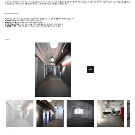
프로젝트의 비전은 SmartBuy Glasses의 기업가 정신과 이커머스 브랜드 아이덴티티를 담아낸 통합 본사를 구축하는 것이었습니다. 현대적인 인더스트리얼 디자인과 기능적 효율성을 결합해, 성
장 중인 온라인 리테일 기업에 적합한 전문적이면서도 젊고 역동적인 업무 환경을 구현했습니다.
공간 전략/계획 논리
15,000제곱피트 규모의 공간은 다양한 기능을 하나의 원활한 에코시스템으로 통합하도록 계획되었습니다:
오픈 플랜 사무 공간
— 협업과 시인성을 높이기 위한 공간.
물류 및 패키징 공간
— 원활한 운영 흐름을 위해 인접 배치.
사진 및 제작 스튜디오
— 브랜드의 디지털 커머스 활동을 직접 지원하기 위한 위치에 배치.
쇼룸 및 접수 공간
— 파트너와 클라이언트에게 브랜드 아이덴티티를 표현하도록 설계.
겔러리